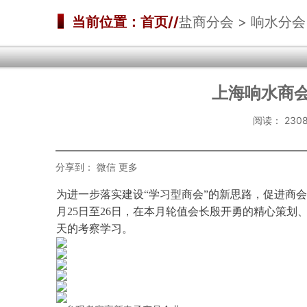
当前位置：首页//
盐商分会 > 响水分会
上海响水商
阅读：
23
分享到：
微信
更多
为进一步落实建设“学习型商会”的新思路，促进商
月25
日至
26日
，在本月
轮值会长殷开勇
的
精心策划
天的
考察学习。