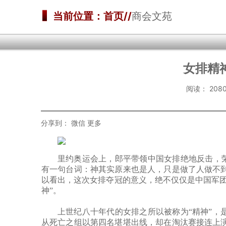
当前位置：首页//
商会文苑
女排精神
阅读：
20
分享到：
微信
更多
里约奥运会上，郎平带领中国女排绝地反击，
有一句台词：神其实原来也是人，只是做了人做不
以看出，这次女排夺冠的意义，绝不仅仅是中国军团
神”。
上世纪八十年代的女排之所以被称为
“精神”
从死亡之组以第四名堪堪出线，却在淘汰赛接连上