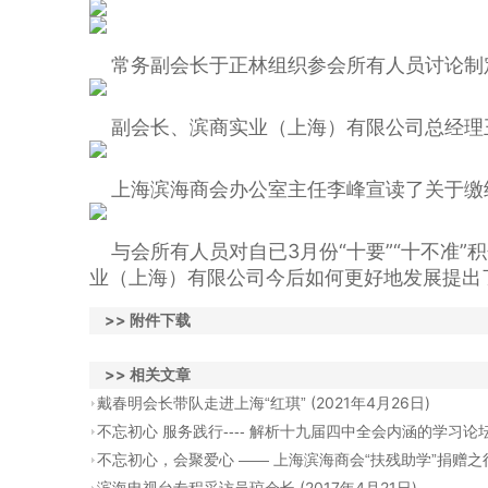
常务副会长于正林组织参会所有人员讨论制
副会长、滨商实业（上海）有限公司总经理王凯
上海滨海商会办公室主任李峰宣读了关于缴纳
与会所有人员对自已3月份“十要”“十不准”
业（上海）有限公司今后如何更好地发展提出
>> 附件下载
>> 相关文章
(2021年4月26日)
戴春明会长带队走进上海“红琪”
不忘初心 服务践行---- 解析十九届四中全会内涵的学
不忘初心，会聚爱心 —— 上海滨海商会“扶残助学”捐赠之
(2017年4月21日)