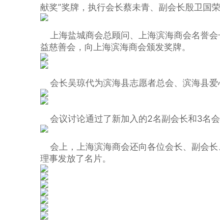
献奖”奖牌，执行会长蔡未青、副会长殷卫国荣
上海盐城商会总顾问、上海滨海商会名誉会
益慈善会，向上海滨海商会颁发奖牌。
会长吴琼代为滨海县志愿者总会、滨海县爱
会议讨论通过了新加入的2名副会长和3名会
会上，上海滨海商会还向各位会长、副会长
理事发放了名片。