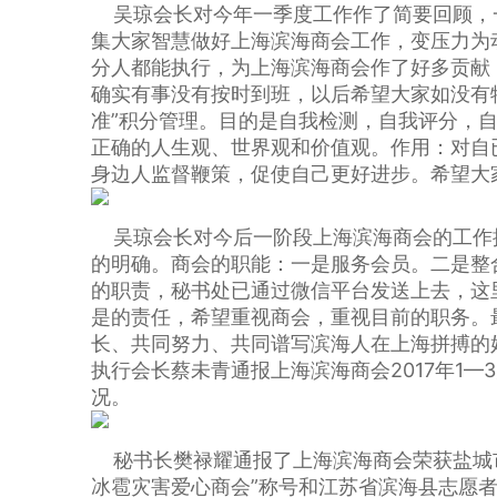
吴琼会长对今年一季度工作作了简要回顾，
集大家智慧做好上海滨海商会工作，变压力为
分人都能执行，为上海滨海商会作了好多贡献
确实有事没有按时到班，以后希望大家如没有特
准”积分管理。目的是自我检测，自我评分，
正确的人生观、世界观和价值观。作用：对自
身边人监督鞭策，促使自己更好进步。希望大
吴琼会长对今后一阶段上海滨海商会的工作
的明确。商会的职能：一是服务会员。二是整
的职责，秘书处已通过微信平台发送上去，这
是的责任，希望重视商会，重视目前的职务。
长、共同努力、共同谱写滨海人在上海拼搏的
执行会长蔡未青通报上海滨海商会2017年1
况。
秘书长樊禄耀通报了上海滨海商会荣获盐城市工
冰雹灾害爱心商会”称号和江苏省滨海县志愿