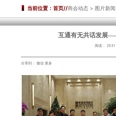
当前位置：首页//
商会动态 > 图片新闻
互通有无共话发展—
阅读：
25
分享到：
微信
更多