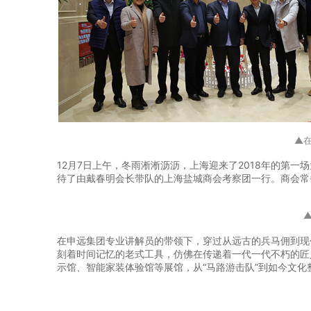
▲
12月7日上午，冬雨淅淅沥沥，上海迎来了2018年的第
待了由戴春明会长带队的上海盐城商会考察团一行。商会常
在申远集团专业讲解员的带领下，穿过从远古的兵马佣到现
刻着时间记忆的老式工具，仿佛在传递着一代一代不朽的匠
示馆、智能家装体验馆等展馆，从“马路游击队”到如今文化